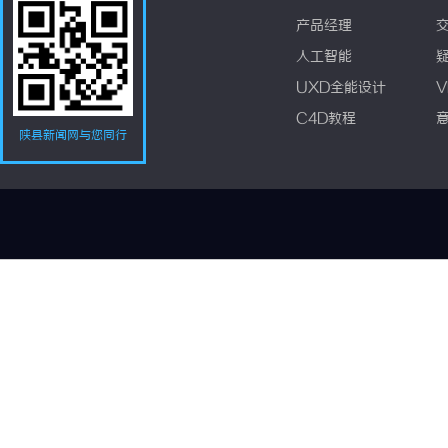
产品经理
人工智能
UXD全能设计
V
C4D教程
陕县新闻网与您同行