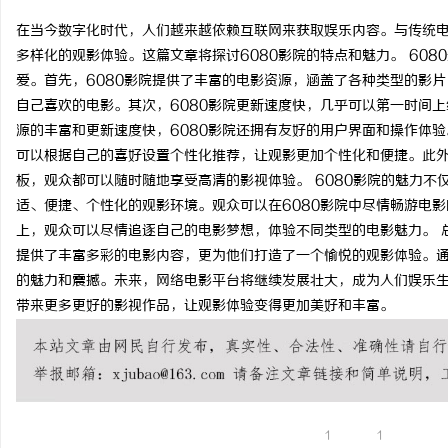
在当今数字化时代，人们越来越依赖互联网来获取娱乐内容。与传统电
多样化的观影体验。这篇文章将探讨6080影院的特点和魅力。 60
爱。首先，6080影院提供了丰富的电影资源，涵盖了各种类型的影
自己喜欢的电影。其次，6080影院更新速度快，几乎可以第一时间
县
源的丰富和更新速度快，6080影院还拥有友好的用户界面和操作体
可以根据自己的喜好设置个性化推荐，让观影更加个性化和便捷。此外
板，观众都可以随时随地享受高清的影视体验。 6080影院的魅力
适、便捷、个性化的观影环境。观众可以在6080影院中尽情畅游电
上，观众可以尽情追逐自己的电影梦想，体验不同类型的电影魅力。 
提供了丰富多彩的电影内容，更为他们打造了一个愉悦的观影体验。通
的魅力和震撼。未来，网络电影平台将继续发展壮大，成为人们娱乐生
带来更多更好的影视作品，让观影体验变得更加美好和丰富。
新
1
1