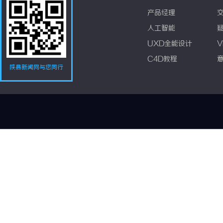
产品经理
人工智能
UXD全能设计
V
C4D教程
陕县新闻网与您同行