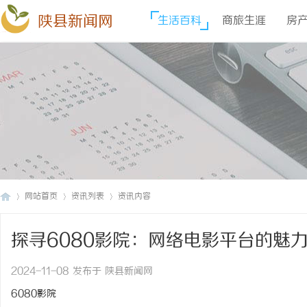
陕县新闻网
生活百科
商旅生涯
房
网站首页
资讯列表
资讯内容
探寻6080影院：网络电影平台的魅
陕
›
›
›
2024-11-08 发布于 陕县新闻网
6080影院