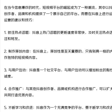
在当今信息爆炸的时代，短视频平台的崛起成为了一种潮流，其中以
创作者、品牌和机构提供了一个展示自己的平台。而要在抖音上进行
运营的建议和技巧：
县
1. 抓住热点话题：抖音上热门话题的更新速度非常快，及时关注热
注和转发。
2. 制作原创内容：在抖音上，原创性是至关重要的，只有别具一格
作独特的短视频内容。
3. 与用户互动：抖音是一个社交平台，与用户互动可以增加粉丝的
诚度。
新
4. 合作推广：与其他抖音创作者、品牌或机构进行合作推广，可以
共同打造优质内容。
5. 不断学习和改进：抖音作为一个充满竞争的平台，要不断学习和