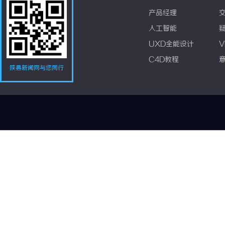
产品经理
人工智能
UXD全能设计
V
C4D教程
陕县新闻网与您同行