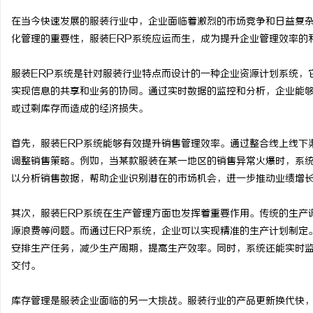
在当今快速发展的服装行业中，企业面临着激烈的市场竞争和日益复
化管理的重要性，服装ERP系统应运而生，成为提升企业管理效率的
服装ERP系统是针对服装行业特点而设计的一种企业资源计划系统，
县
实现信息的共享和业务的协同。通过实时数据的监控和分析，企业能
或过剩库存而造成的经济损失。
首先，服装ERP系统能够有效提升销售管理效率。通过整合线上线下
调整销售策略。例如，当某款服装在某一地区的销售异常火爆时，系
以分析销售数据，帮助企业识别潜在的市场机会，进一步推动业绩增
其次，服装ERP系统在生产管理方面也发挥着重要作用。传统的生产
新
源浪费等问题。而通过ERP系统，企业可以实现精准的生产计划制定
安排生产任务，减少生产周期，提高生产效率。同时，系统还能实时
交付。
库存管理是服装企业面临的另一大挑战。服装行业的产品更新换代快，