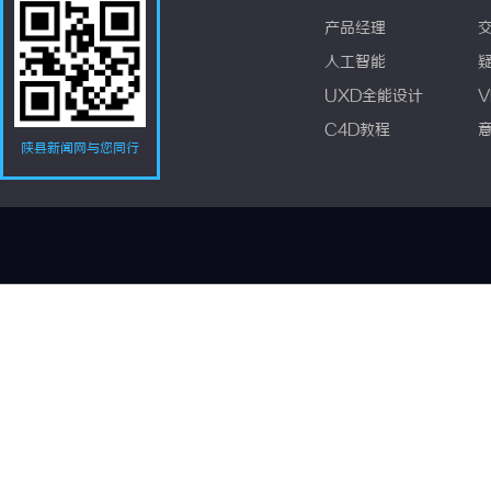
产品经理
人工智能
UXD全能设计
V
C4D教程
陕县新闻网与您同行