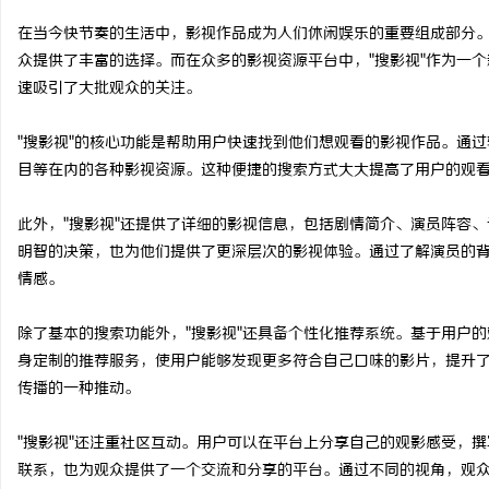
在当今快节奏的生活中，影视作品成为人们休闲娱乐的重要组成部分
众提供了丰富的选择。而在众多的影视资源平台中，"搜影视"作为一
速吸引了大批观众的关注。
县
"搜影视"的核心功能是帮助用户快速找到他们想观看的影视作品。通
目等在内的各种影视资源。这种便捷的搜索方式大大提高了用户的观
此外，"搜影视"还提供了详细的影视信息，包括剧情简介、演员阵容
明智的决策，也为他们提供了更深层次的影视体验。通过了解演员的
情感。
除了基本的搜索功能外，"搜影视"还具备个性化推荐系统。基于用户
新
身定制的推荐服务，使用户能够发现更多符合自己口味的影片，提升
传播的一种推动。
"搜影视"还注重社区互动。用户可以在平台上分享自己的观影感受，
联系，也为观众提供了一个交流和分享的平台。通过不同的视角，观