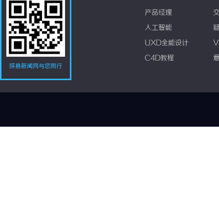
产品经理
人工智能
UXD全能设计
V
C4D教程
陕县新闻网与您同行