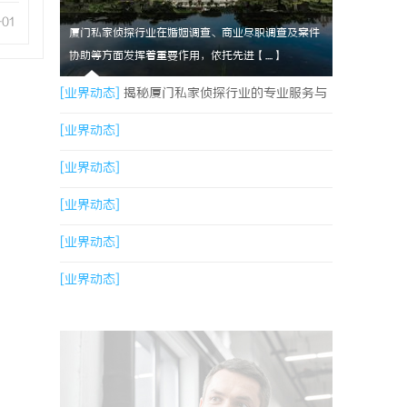
-01
厦门私家侦探行业在婚姻调查、商业尽职调查及案件
协助等方面发挥着重要作用，依托先进【....】
[业界动态]
揭秘厦门私家侦探行业的专业服务与
发展趋势
[业界动态]
[业界动态]
[业界动态]
[业界动态]
[业界动态]