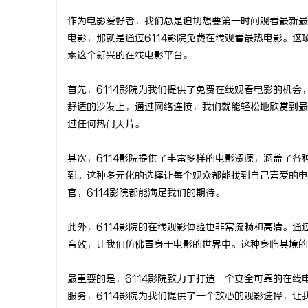
作为电影爱好者，我们总是迫切想要第一时间观看最新最
电影，那就是通过6114影院免费在线观看最热电影。
索这个新兴的在线电影平台。
县
首先，6114影院为我们提供了免费在线观看电影的机
舒适的沙发上，通过网络连接，我们就能轻松地欣赏到最
过任何热门大片。
其次，6114影院提供了丰富多样的电影资源，涵盖了
到。这种多元化的选择让每个观众都能找到自己喜爱的电
官，6114影院都能满足我们的期待。
新
此外，6114影院的在线观影体验也非常流畅和高清。
音效，让我们仿佛置身于电影的世界中。这种身临其境的
最重要的是，6114影院致力于打造一个安全可靠的在
服务，6114影院为我们提供了一个放心的观影选择，