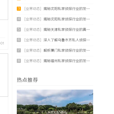
3
[业界动态]
揭秘沈阳私家侦探行业的发展与现实应用
4
[业界动态]
揭秘沈阳私家侦探行业的发展与应用：专业侦探服务的全方位解析
5
[业界动态]
揭秘天津私家侦探行业的真实面貌与服务优势
6
[业界动态]
深入了解乌鲁木齐私人侦探行业的现状与发展趋势
-01
7
[业界动态]
解析厦门私家侦探行业的发展与服务优势全面指南
8
[业界动态]
揭秘福州私家侦探行业的发展与应用现状
热点推荐