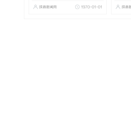
陕县新闻网
1970-01-01
陕县