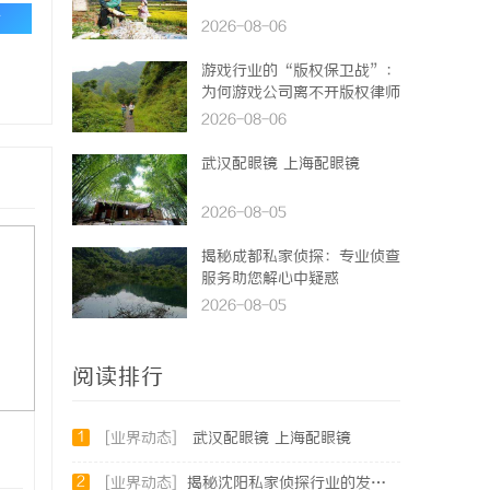
论
2026-08-06
游戏行业的“版权保卫战”：
为何游戏公司离不开版权律师
2026-08-06
武汉配眼镜 上海配眼镜
2026-08-05
揭秘成都私家侦探：专业侦查
服务助您解心中疑惑
2026-08-05
阅读排行
1
[业界动态]
武汉配眼镜 上海配眼镜
2
[业界动态]
揭秘沈阳私家侦探行业的发展与现实应用