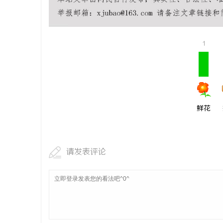
商标买卖：
闻
1
鲜花
网
请发表评论