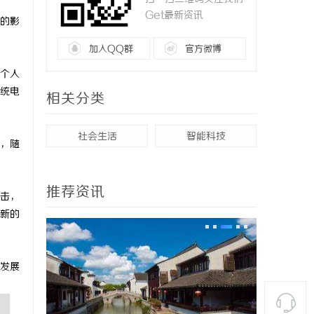
Get最新资讯
的影
加入QQ群
官方微博
个人
统电
相关分类
社会生活
智能科技
，随
推荐资讯
击，
新的
发展