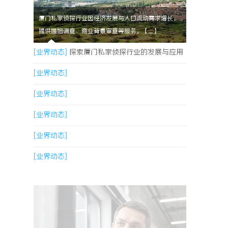
厦门私家侦探行业因经济发展与人口流动需求增长，
提供婚姻调查、商业背景审查等服务。【....】
[业界动态]
探索厦门私家侦探行业的发展与应用
全景
[业界动态]
[业界动态]
[业界动态]
[业界动态]
[业界动态]