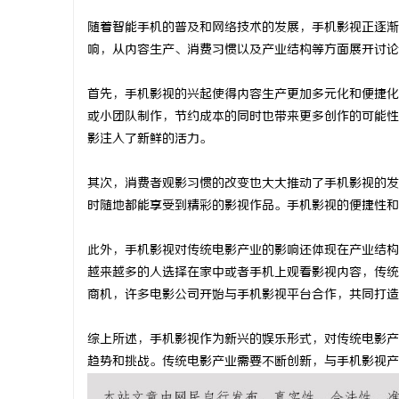
随着智能手机的普及和网络技术的发展，手机影视正逐渐
响，从内容生产、消费习惯以及产业结构等方面展开讨论
首先，手机影视的兴起使得内容生产更加多元化和便捷化
县
或小团队制作，节约成本的同时也带来更多创作的可能性
影注入了新鲜的活力。
其次，消费者观影习惯的改变也大大推动了手机影视的发
时随地都能享受到精彩的影视作品。手机影视的便捷性和
此外，手机影视对传统电影产业的影响还体现在产业结构
越来越多的人选择在家中或者手机上观看影视内容，传统
新
商机，许多电影公司开始与手机影视平台合作，共同打造
综上所述，手机影视作为新兴的娱乐形式，对传统电影产
趋势和挑战。传统电影产业需要不断创新，与手机影视产