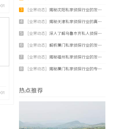
-01
3
[业界动态]
揭秘沈阳私家侦探行业的发展与应用：专业侦探服务的全方位解析
4
[业界动态]
揭秘天津私家侦探行业的真实面貌与服务优势
5
[业界动态]
深入了解乌鲁木齐私人侦探行业的现状与发展趋势
6
[业界动态]
解析厦门私家侦探行业的发展与服务优势全面指南
7
[业界动态]
揭秘福州私家侦探行业的发展与应用现状
8
[业界动态]
揭秘厦门私家侦探行业的专业服务与发展趋势
热点推荐
-01