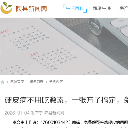
陕县新闻网
生活百科
商旅生涯
房
网站首页
资讯列表
资讯内容
硬皮病不用吃激素，一张方子搞定，
陕
›
›
›
2026-01-04 发布于 陕县新闻网
本文由【作者：17600103442】编辑，免费解疑答惑硬皮病问