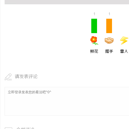
1
1
鲜花
握手
雷人
请发表评论