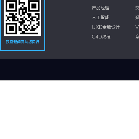
产品经理
人工智能
UXD全能设计
V
C4D教程
陕县新闻网与您同行