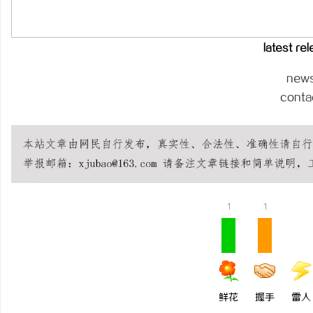
视觉激光打标系列：精确与创新的结合
开店最怕“搜不到”为什
ai却天天给他免费派单？
latest re
闻
new
conta
网
1
1
鲜花
握手
雷人