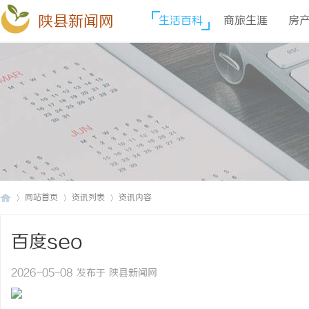
陕县新闻网
生活百科
商旅生涯
房
网站首页
资讯列表
资讯内容
百度seo
陕
›
›
›
2026-05-08 发布于 陕县新闻网