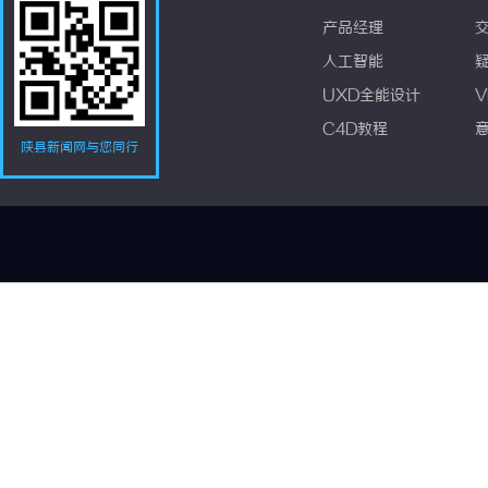
产品经理
人工智能
UXD全能设计
V
C4D教程
陕县新闻网与您同行