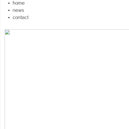
home
news
contact
县
新