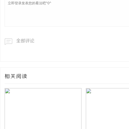
全部评论
相关阅读