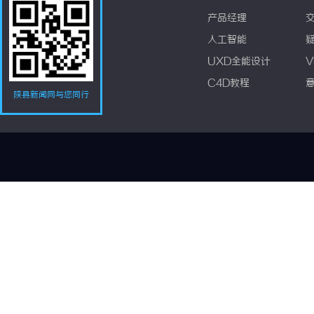
产品经理
人工智能
UXD全能设计
V
C4D教程
陕县新闻网与您同行