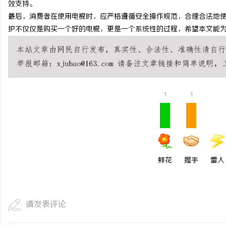
效支持。
游戏行业的“版权保卫战
最后，消费者在使用电棍时，应严格遵循安全操作规范，合理合法地
护不仅仅是购买一个好的电棍，更是一个系统性的过程，希望本文能
不开版权律师
闻
1
1
网
鲜花
握手
雷人
请发表评论