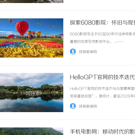
探索6080影院：怀旧与
6080影院专注于60至80年代经典
喜爱的优质在线影视平台。 ...……
陕县新闻网
HelloGPT官网的技术迭
HelloGPT官网的技术迭代与AI普
底层基础设施”。据统计，截至2026年初
陕县新闻网
手机电影网：移动时代的影