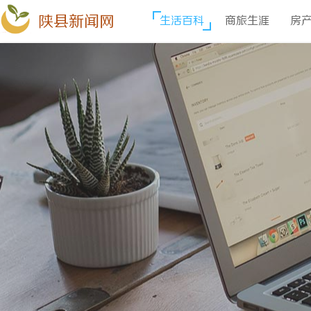
陕县新闻网
生活百科
商旅生涯
房