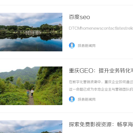
百度seo
DTCMhomenewscontactlatestrele
陕县新闻网
重庆GEO：提升业务转化
在数字化营销浪潮中，重庆企业如何通过
这一命题已成为本地企业主与营销团队的
算法生成高度匹配用户意图的内容，构建
陕县新闻网
施路径及效果评估体系，为重庆企业提供可落地
探索免费影视资源：畅享海