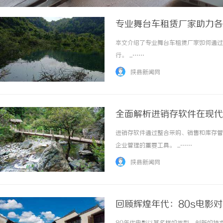
专业舞台车租赁厂家助力各
本文介绍了专业舞台车租赁厂家如何通过
行。 ...……
陕县新闻网
全面解析进销存软件在现代
进销存软件通过整合采购、销售和库存管
企业管理的重要工具。 ...……
陕县新闻网
回顾辉煌年代：80s电影