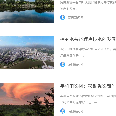
免费影视平台为广大用户提供无需付费即
视产业发展。 ...……
陕县新闻网
探究木头泛程序技术的发展
木头泛程序利用数字化和自动化技术，实
广阔发展前景。 ...……
陕县新闻网
手机电影网：移动观影新时
手机电影网凭借便捷的移动性和丰富的内
化转型与多元发展。 ...……
陕县新闻网